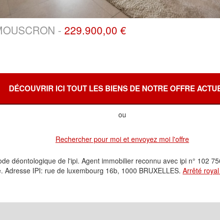
MOUSCRON -
229.900,00 €
DÉCOUVRIR ICI TOUT LES BIENS DE NOTRE OFFRE ACTU
ou
Rechercher pour moi et envoyez moi l'offre
de déontologique de l'ipi. Agent immobilier reconnu avec ipi n° 102 7
e. Adresse IPI: rue de luxembourg 16b, 1000 BRUXELLES.
Arrêté roya