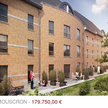
MOUSCRON -
179.750,00 €