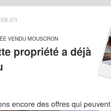
GÉE VENDU MOUSCRON
te propriété a déjà
u
ns encore des offres qui peuvent 