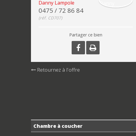
Danny Lampole
0475 / 72 86 84
(réf. CD707)
Partager ce bien
Retournez à l'offre
Chambre à coucher