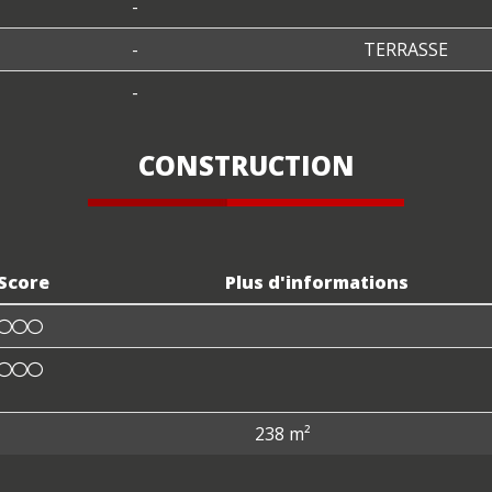
-
-
TERRASSE
-
CONSTRUCTION
Score
Plus d'informations
238 m²